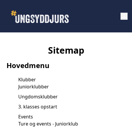
menu
Sitemap
Hovedmenu
Klubber
Juniorklubber
Ungdomsklubber
3. klasses opstart
Events
Ture og events - Juniorklub