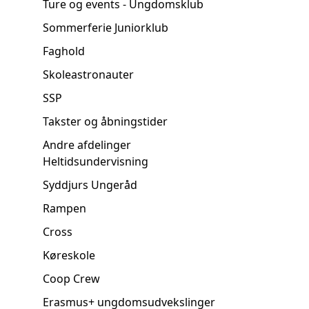
Ture og events - Ungdomsklub
Sommerferie Juniorklub
Faghold
Skoleastronauter
SSP
Takster og åbningstider
Andre afdelinger
Heltidsundervisning
Syddjurs Ungeråd
Rampen
Cross
Køreskole
Coop Crew
Erasmus+ ungdomsudvekslinger