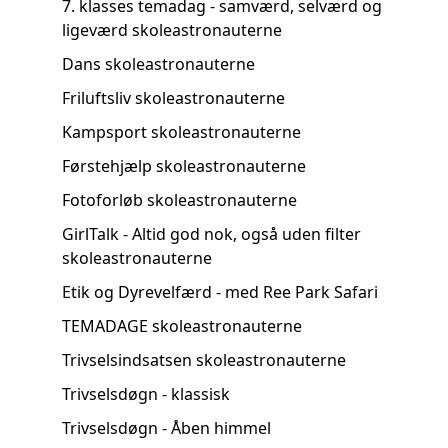
7. klasses temadag - samværd, selværd og
ligeværd skoleastronauterne
Dans skoleastronauterne
Friluftsliv skoleastronauterne
Kampsport skoleastronauterne
Førstehjælp skoleastronauterne
Fotoforløb skoleastronauterne
GirlTalk - Altid god nok, også uden filter
skoleastronauterne
Etik og Dyrevelfærd - med Ree Park Safari
TEMADAGE skoleastronauterne
Trivselsindsatsen skoleastronauterne
Trivselsdøgn - klassisk
Trivselsdøgn - Åben himmel