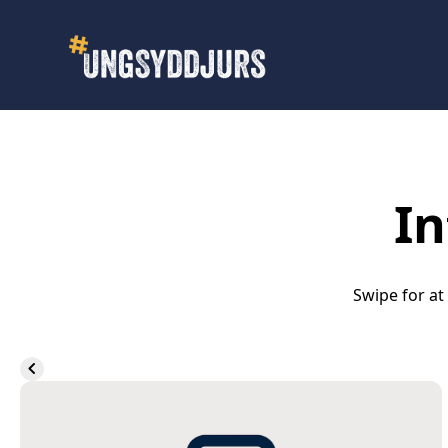
In
Swipe for at
chevron_left