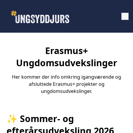
menu
Erasmus+
Ungdomsudvekslinger
Her kommer der info omkring igangværende og
afsluttede Erasmus+ projekter og
ungdomsudvekslinger.
✨ Sommer- og
efterårsudveksling 2026