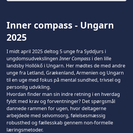
Inner compass - Ungarn
2025
I midt april 2025 deltog 5 unge fra Syddjurs i
ungdomsudvekslingen
Inner Compass
i den lille
landsby Hollókő i Ungarn. Her mødtes de med andre
unge fra Letland, Grækenland, Armenien og Ungarn
til en uge med fokus på mental sundhed, trivsel og
personlig udvikling.
Hvordan finder man sin indre retning i en hverdag
fyldt med krav og forventninger? Det spørgsmål
dannede rammen for ugen, hvor deltagerne
arbejdede med selvomsorg, følelsesmæssig
robusthed og fællesskab gennem non-formelle
læringsmetoder.