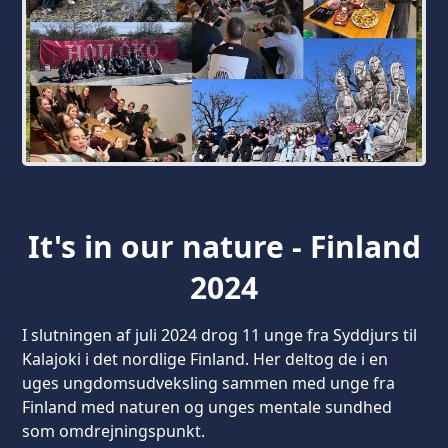
It's in our nature - Finland
2024
I slutningen af juli 2024 drog 11 unge fra Syddjurs til
Kalajoki i det nordlige Finland. Her deltog de i en
uges ungdomsudveksling sammen med unge fra
Finland med naturen og unges mentale sundhed
som omdrejningspunkt.