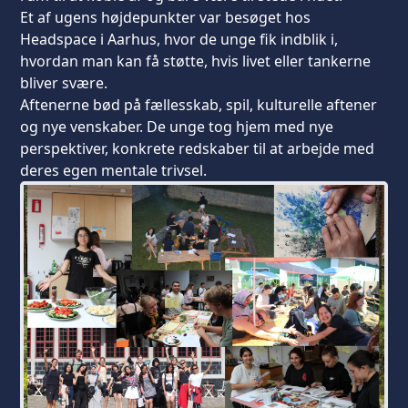
Et af ugens højdepunkter var besøget hos
Headspace i Aarhus, hvor de unge fik indblik i,
hvordan man kan få støtte, hvis livet eller tankerne
bliver svære.
Aftenerne bød på fællesskab, spil, kulturelle aftener
og nye venskaber. De unge tog hjem med nye
perspektiver, konkrete redskaber til at arbejde med
deres egen mentale trivsel.