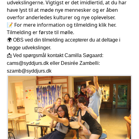
udvekslingerne. Vigtigst er det imidlertid, at du har
have lyst til at møde nye mennesker og er åben
overfor anderledes kulturer og nye oplevelser.
📝 For mere information og tilmelding
klik her
.
Tilmelding er første til mølle.
🌍 OBS ved din tilmelding accepterer du at deltage i
begge udvekslinger.
📩 Ved spørgsmål kontakt Camilla Søgaard:
cams@syddjurs.dk
eller Desirée Zambelli:
szamb@syddjurs.dk