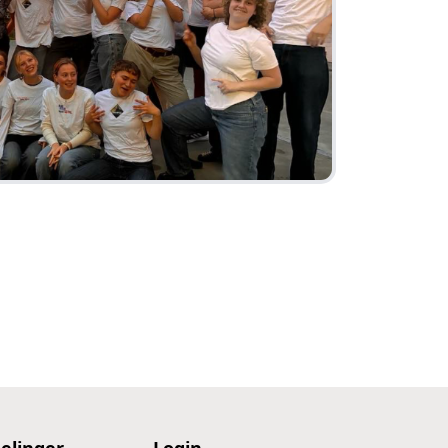
elinger
Login