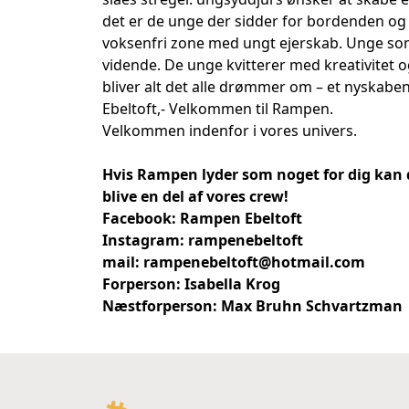
det er de unge der sidder for bordenden og 
voksenfri zone med ungt ejerskab. Unge s
vidende. De unge kvitterer med kreativitet
bliver alt det alle drømmer om – et nyskaben
Ebeltoft,- Velkommen til Rampen.
Velkommen indenfor i vores univers.
Hvis Rampen lyder som noget for dig kan 
blive en del af vores crew!
Facebook:
Rampen Ebeltoft
Instagram: rampenebeltoft
mail: rampenebeltoft@hotmail.com
Forperson:
Isabella Krog
Næstforperson: Max Bruhn Schvartzman