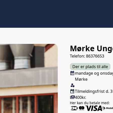
Mørke Ung
Telefon: 86376653
Der er plads til alle
Næste lektion
event_note
mandage og onsdage
Mørke
Klasse/Aldersbegræns
person_shield
Tilmeldingsfrist
event
Tilmeldingsfrist d. 3
Pris
payments
400kr.
Her kan du betale med: