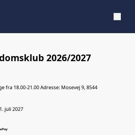
menu
domsklub 2026/2027
 fra 18.00-21.00 Adresse: Mosevej 9, 8544
ning
1. juli 2027