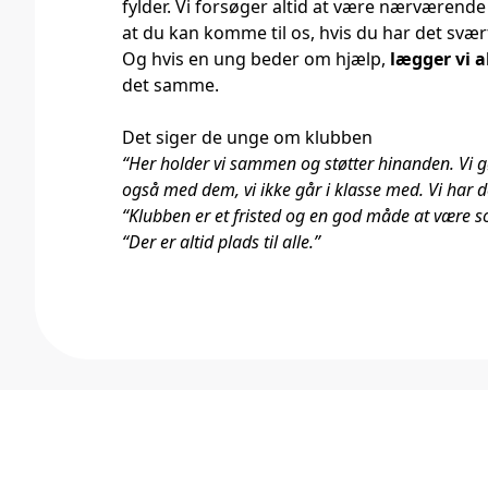
fylder. Vi forsøger altid at være nærværende o
at du kan komme til os, hvis du har det svær
Og hvis en ung beder om hjælp,
lægger vi al
det samme.
Det siger de unge om klubben
“Her holder vi sammen og støtter hinanden. Vi 
også med dem, vi ikke går i klasse med. Vi har de
“Klubben er et fristed og en god måde at være so
“Der er altid plads til alle.”