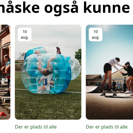
måske også kunne 
10
10
aug.
aug.
Der er plads til alle
Der er plads til alle