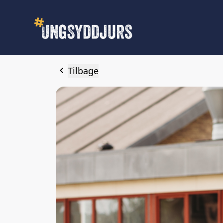
chevron_left
Tilbage