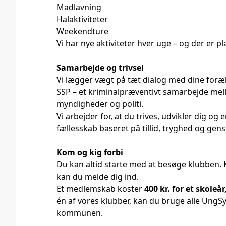
Madlavning
Halaktiviteter
Weekendture
Vi har nye aktiviteter hver uge – og der er pla
Samarbejde og trivsel
Vi lægger vægt på tæt dialog med dine for
SSP – et kriminalpræventivt samarbejde mell
myndigheder og politi.
Vi arbejder for, at du trives, udvikler dig og 
fællesskab baseret på tillid, tryghed og gens
Kom og kig forbi
Du kan altid starte med at besøge klubben. 
kan du melde dig ind.
Et medlemskab koster
400 kr. for et skoleår
én af vores klubber, kan du bruge alle UngSy
kommunen.