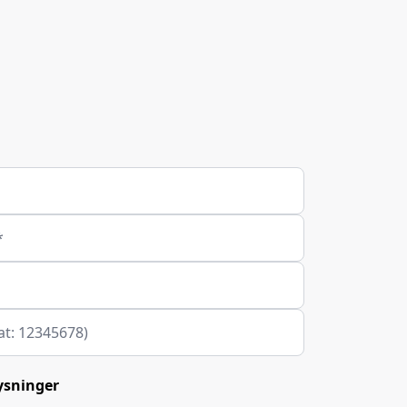
*
at: 12345678)
ysninger