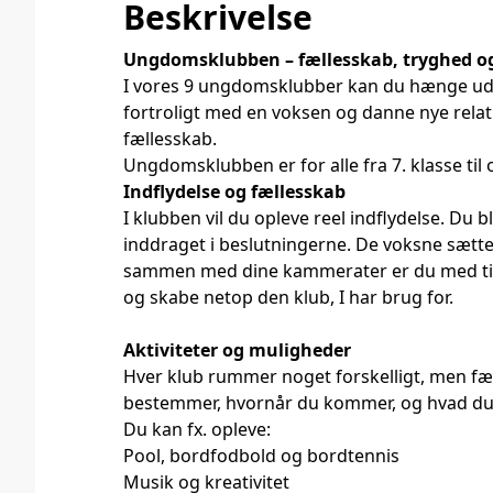
Beskrivelse
Ungdomsklubben – fællesskab, tryghed o
I vores 9 ungdomsklubber kan du hænge ud
fortroligt med en voksen og danne nye relatio
fællesskab.
Ungdomsklubben er for alle fra 7. klasse til 
Indflydelse og fællesskab
I klubben vil du opleve reel indflydelse. Du bl
inddraget i beslutningerne. De voksne sæt
sammen med dine kammerater er du med ti
og skabe netop den klub, I har brug for.
Aktiviteter og muligheder
Hver klub rummer noget forskelligt, men fæll
bestemmer, hvornår du kommer, og hvad du 
Du kan fx. opleve:
Pool, bordfodbold og bordtennis
Musik og kreativitet