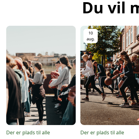
Du vil 
10
aug.
Der er plads til alle
Der er plads til alle